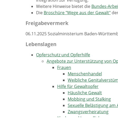
Integration zur Verfügung.
Weitere Hinweise bietet die
Bundes-Arbei
Die
Broschüre "Wege aus der Gewalt"
der
Freigabevermerk
06.11.2025 Sozialministerium Baden-Württem
Lebenslagen
Opferschutz und Opferhilfe
Angebote zur Unterstützung von O
Frauen
Menschenhandel
Weibliche Genitalverst
Hilfe für Gewaltopfer
Häusliche Gewalt
Mobbing und Stalking
Sexuelle Belästigung am 
Zwangsverheiratung