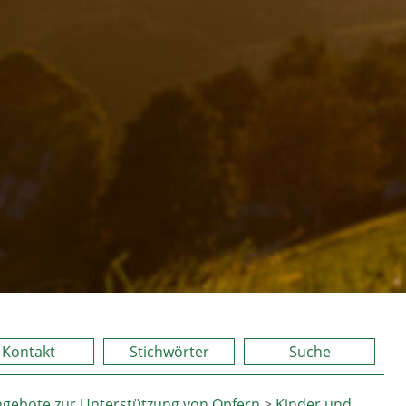
Kontakt
Stichwörter
Suche
gebote zur Unterstützung von Opfern
>
Kinder und