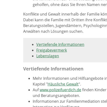
geholfen, ohne dass Sie Ihren Namen n
Konflikte und Gewalt innerhalb der Familie kö
Dabei kann die Familie mit Dritten ihre Konfl
Beratungsstellen, Jugendämtern, Psychologin
Anwälten nach Lösungen suchen.
Vertiefende Informationen
Freigabevermerk
Lebenslagen
Vertiefende Informationen
Mehr Informationen und Hilfsangebote i
Kapitel "
Häusliche Gewalt
".
Auf
www.polizeifuerdich.de
finden Kinder
und Beratungsangeboten.
Informationen zur Familienmediation stel