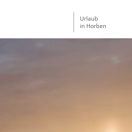
Urlaub
in Horben