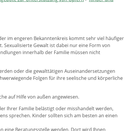
oder im engeren Bekanntenkreis kommt sehr viel häufiger
. Sexualisierte Gewalt ist dabei nur eine Form von
andlungen innerhalb der Familie müssen nicht
werden oder die gewalttätigen Auseinandersetzungen
chwerwiegende Folgen für ihre seelische und körperliche
iche auf Hilfe von außen angewiesen.
er Ihrer Familie belästigt oder misshandelt werden,
uens sprechen. Kinder sollten sich am besten an einen
an eine Beratungsstelle wenden. Dort wird Ihnen