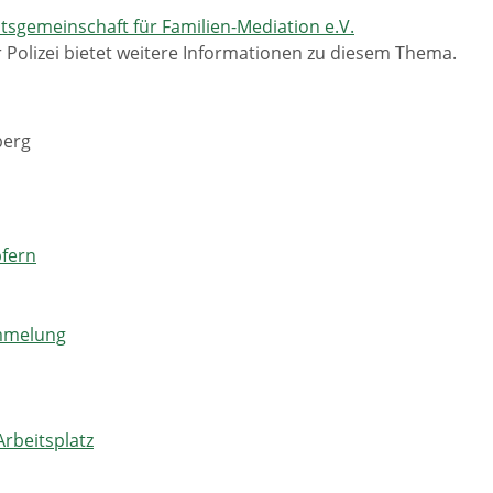
tsgemeinschaft für Familien-Mediation e.V.
 Polizei bietet weitere Informationen zu diesem Thema.
berg
pfern
ümmelung
Arbeitsplatz