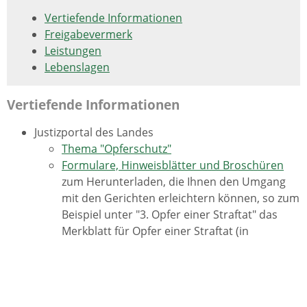
Vertiefende Informationen
Freigabevermerk
Leistungen
Lebenslagen
Vertiefende Informationen
Justizportal des Landes
Thema "Opferschutz"
Formulare, Hinweisblätter und Broschüren
zum Herunterladen, die Ihnen den Umgang
mit den Gerichten erleichtern können, so zum
Beispiel unter "3. Opfer einer Straftat" das
Merkblatt für Opfer einer Straftat (in
mehreren Sprachen)
Opferfibel
des Bundesministeriums der Justiz und
für Verbraucherschutz
nützliche und leicht verständliche Informationen