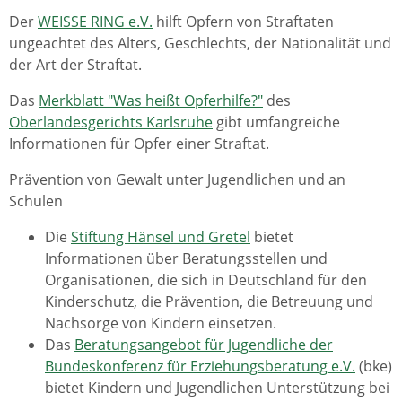
Der
WEISSE RING e.V.
hilft Opfern von Straftaten
ungeachtet des Alters, Geschlechts, der Nationalität und
der Art der Straftat.
Das
Merkblatt "Was heißt Opferhilfe?"
des
Oberlandesgerichts Karlsruhe
gibt umfangreiche
Informationen für Opfer einer Straftat.
Prävention von Gewalt unter Jugendlichen und an
Schulen
Die
Stiftung Hänsel und Gretel
bietet
Informationen über Beratungsstellen und
Organisationen, die sich in Deutschland für den
Kinderschutz, die Prävention, die Betreuung und
Nachsorge von Kindern einsetzen.
Das
Beratungsangebot für Jugendliche der
Bundeskonferenz für Erziehungsberatung e.V.
(bke)
bietet Kindern und Jugendlichen Unterstützung bei