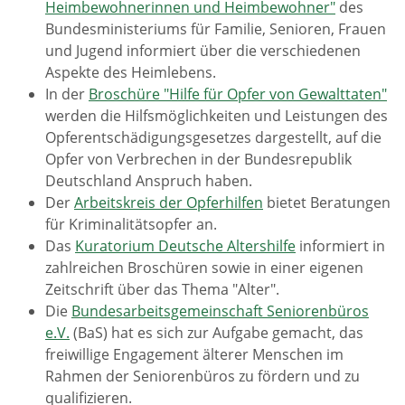
Heimbewohnerinnen und Heimbewohner"
des
Bundesministeriums für Familie, Senioren, Frauen
und Jugend informiert über die verschiedenen
Aspekte des Heimlebens.
In der
Broschüre "Hilfe für Opfer von Gewalttaten"
werden die Hilfsmöglichkeiten und Leistungen des
Opferentschädigungsgesetzes dargestellt, auf die
Opfer von Verbrechen in der Bundesrepublik
Deutschland Anspruch haben.
Der
Arbeitskreis der Opferhilfen
bietet Beratungen
für Kriminalitätsopfer an.
Das
Kuratorium Deutsche Altershilfe
informiert in
zahlreichen Broschüren sowie in einer eigenen
Zeitschrift über das Thema "Alter".
Die
Bundesarbeitsgemeinschaft Seniorenbüros
e.V.
(BaS) hat es sich zur Aufgabe gemacht, das
freiwillige Engagement älterer Menschen im
Rahmen der Seniorenbüros zu fördern und zu
qualifizieren.