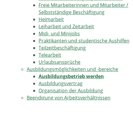
Freie Mitarbeiterinnen und Mitarbeiter /
Selbstständige Beschäftigung
Heimarbeit
Leiharbeit und Zeitarbeit
Midi- und Minijobs
Praktikanten und studentische Aushilfen
Teilzeitbeschäftigung
Telearbeit
Urlaubsansprüche
Ausbildungsmöglichkeiten und -bereiche
Ausbildungsbetrieb werden
Ausbildungsvertrag
Organisation der Ausbildung
Beendigung von Arbeitsverhältnissen
Kündigung durch den Arbeitgeber
Massenentlassungen
Beschäftigung ausländischer Mitarbeiter
Familienbewusste Unternehmenskultur