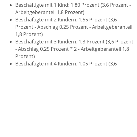
Beschäftigte mit 1 Kind: 1,80 Prozent (3,6 Prozent -
Arbeitgeberanteil 1,8 Prozent)
Beschäftigte mit 2 Kindern: 1,55 Prozent (3,6
Prozent - Abschlag 0,25 Prozent - Arbeitgeberanteil
1,8 Prozent)
Beschäftigte mit 3 Kindern: 1,3 Prozent (3,6 Prozent
- Abschlag 0,25 Prozent * 2 - Arbeitgeberanteil 1,8
Prozent)
Beschäftigte mit 4 Kindern: 1,05 Prozent (3,6
Prozent - Abschlag 0,25 Prozent * 3 -
Arbeitgeberanteil 1,8 Prozent)
Beschäftigte mit 5 oder mehr Kindern: 0,8 Prozent
(3,6 Prozent - Abschlag 0,25 Prozent * 4 -
Arbeitgeberanteil 1,8 Prozent)
Beitragsbemessungsgrenze 2025: 69.750 EUR jährlich
Die Höhe der Beiträge für spezielle Arbeitsformen kann
davon abweichen. Im Gegensatz zum Regelfall der