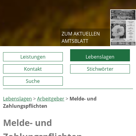
ZUM AKTUELLEN
AMTSBLATT
Leistungen
Lebenslagen
Kontakt
Stichwörter
Suche
Lebenslagen
>
Arbeitgeber
>
Melde- und
Zahlungspflichten
Melde- und