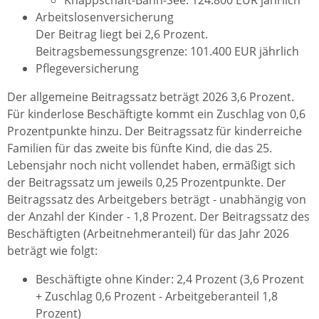
Knappschaft-Bahn-See: 124.800 EUR jährlich
Arbeitslosenversicherung
Der Beitrag liegt bei 2,6 Prozent.
Beitragsbemessungsgrenze: 101.400 EUR jährlich
Pflegeversicherung
Der allgemeine Beitragssatz beträgt 2026 3,6 Prozent.
Für kinderlose Beschäftigte kommt ein Zuschlag von 0,6
Prozentpunkte hinzu. Der Beitragssatz für kinderreiche
Familien für das zweite bis fünfte Kind, die das 25.
Lebensjahr noch nicht vollendet haben, ermäßigt sich
der Beitragssatz um jeweils 0,25 Prozentpunkte. Der
Beitragssatz des Arbeitgebers beträgt - unabhängig von
der Anzahl der Kinder - 1,8 Prozent. Der Beitragssatz des
Beschäftigten (Arbeitnehmeranteil) für das Jahr 2026
beträgt wie folgt:
Beschäftigte ohne Kinder: 2,4 Prozent (3,6 Prozent
+ Zuschlag 0,6 Prozent - Arbeitgeberanteil 1,8
Prozent)