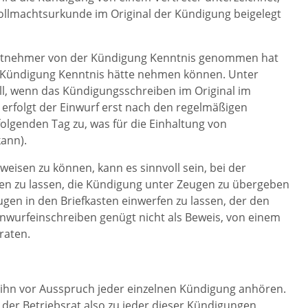
 Vollmachtsurkunde im Original der Kündigung beigelegt
eitnehmer von der Kündigung Kenntnis genommen hat
Kündigung Kenntnis hätte nehmen können. Unter
ll, wenn das Kündigungsschreiben im Original im
 erfolgt der Einwurf erst nach den regelmäßigen
folgenden Tag zu, was für die Einhaltung von
ann).
sen zu können, kann es sinnvoll sein, bei der
n zu lassen, die Kündigung unter Zeugen zu übergeben
en in den Briefkasten einwerfen zu lassen, der den
Einwurfeinschreiben genügt nicht als Beweis, von einem
raten.
r ihn vor Ausspruch jeder einzelnen Kündigung anhören.
der Betriebsrat also zu jeder dieser Kündigungen