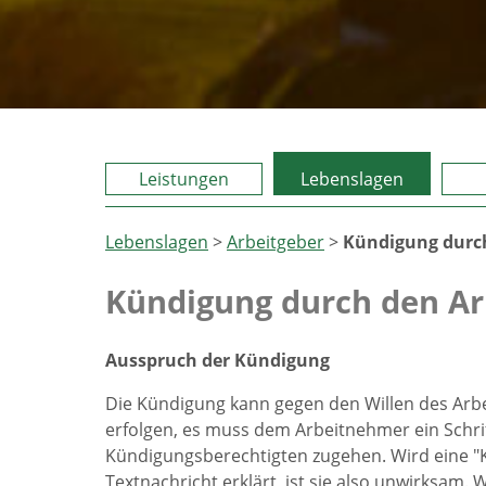
Leistungen
Lebenslagen
Lebenslagen
>
Arbeitgeber
>
Kündigung durch
Kündigung durch den Ar
Ausspruch der Kündigung
Die Kündigung kann gegen den Willen des Arb
erfolgen, es muss dem Arbeitnehmer ein Schrif
Kündigungsberechtigten zugehen. Wird eine "K
Textnachricht erklärt, ist sie also unwirksam.