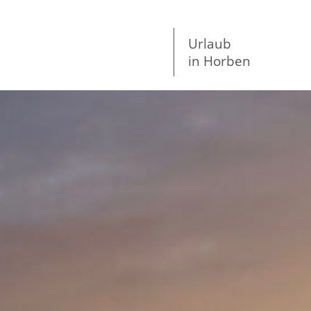
Urlaub
in Horben