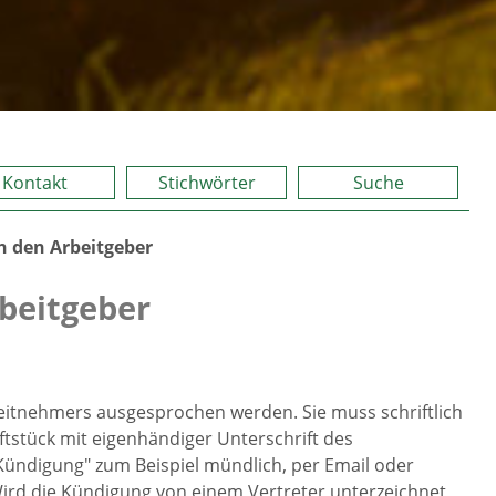
Kontakt
Stichwörter
Suche
 den Arbeitgeber
beitgeber
eitnehmers ausgesprochen werden. Sie muss schriftlich
tstück mit eigenhändiger Unterschrift des
ündigung" zum Beispiel mündlich, per Email oder
 Wird die Kündigung von einem Vertreter unterzeichnet,