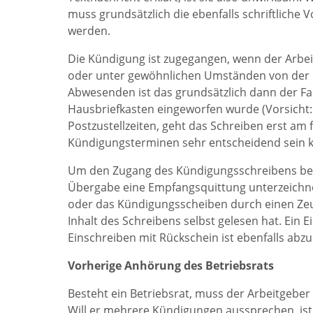
muss grundsätzlich die ebenfalls schriftliche
werden.
Die Kündigung ist zugegangen, wenn der Arb
oder unter gewöhnlichen Umständen von der 
Abwesenden ist das grundsätzlich dann der Fa
Hausbriefkasten eingeworfen wurde (Vorsicht:
Postzustellzeiten, geht das Schreiben erst am 
Kündigungsterminen sehr entscheidend sein k
Um den Zugang des Kündigungsschreibens bewei
Übergabe eine Empfangsquittung unterzeichne
oder das Kündigungsscheiben durch einen Zeug
Inhalt des Schreibens selbst gelesen hat. Ein 
Einschreiben mit Rückschein ist ebenfalls abzu
Vorherige Anhörung des Betriebsrats
Besteht ein Betriebsrat, muss der Arbeitgebe
Will er mehrere Kündigungen aussprechen, ist 