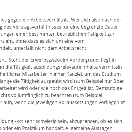
es gegen ein Arbeitsverhältnis. Wer sich also nach der
 des Vertragsverhältnisses für eine begrenzte Dauer
ungen einer bestimmten betrieblichen Tätigkeit zur
erzieht, ohne dass es sich um eine vom
elt, unterfällt nicht dem Arbeitsrecht.
ent. Steht der Erwerbszweck im Vordergrund, liegt in
enn die Tätigkeit ausbildungsrelevante Inhalte vermitteln
schaftlicher Mitarbeiter in einer Kanzlei, um das Studium
e lange die Tätigkeit ausgeübt wird (zum Beispiel nur über
gearbeitet wird oder wie hoch das Entgelt ist. Demzufolge
chts vollumfänglich zu beachten (zum Beispiel
rlaub, wenn die jeweiligen Voraussetzungen vorliegen et
ldung - oft sehr schwierig sein, abzugrenzen, ob es sich
nis oder ein Praktikum handelt. Allgemeine Aussagen