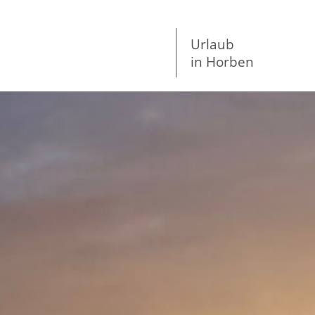
Urlaub
in Horben