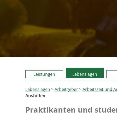
Leistungen
Lebenslagen
Lebenslagen
>
Arbeitgeber
>
Arbeitszeit und 
Aushilfen
Praktikanten und stude