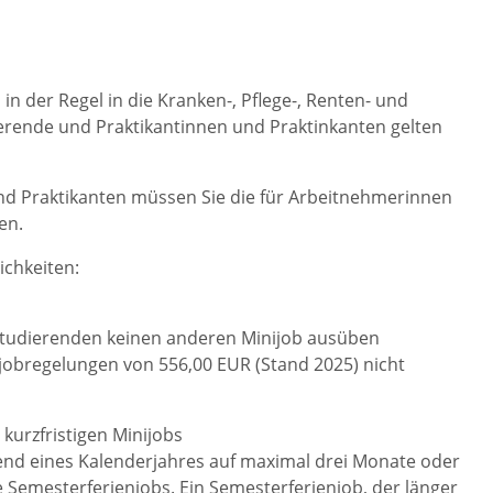
in der Regel in die Kranken-, Pflege-, Renten- und
ierende und Praktikantinnen und Praktinkanten gelten
nd Praktikanten müssen Sie die für Arbeitnehmerinnen
en.
ichkeiten:
ie Studierenden keinen anderen Minijob ausüben
jobregelungen von 556,00 EUR (Stand 2025) nicht
kurzfristigen Minijobs
rend eines Kalenderjahres auf maximal drei Monate oder
e Semesterferienjobs. Ein Semesterferienjob, der länger