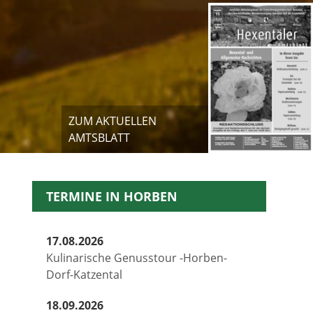
ZUM AKTUELLEN
AMTSBLATT
TERMINE IN HORBEN
17.08.2026
Kulinarische Genusstour -Horben-
Dorf-Katzental
18.09.2026