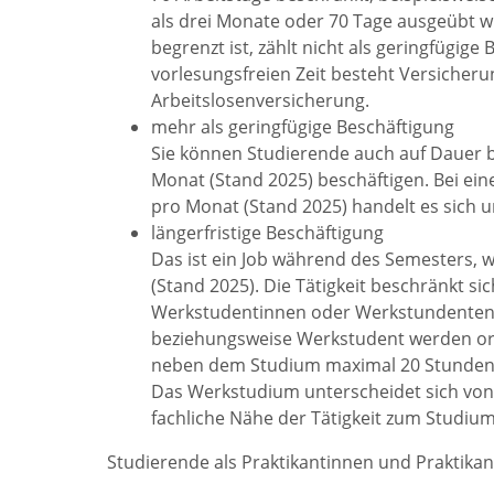
als drei Monate oder 70 Tage ausgeübt wi
begrenzt ist, zählt nicht als geringfügige
vorlesungsfreien Zeit besteht Versicherun
Arbeitslosenversicherung.
mehr als geringfügige Beschäftigung
Sie können Studierende auch auf Dauer b
Monat (Stand 2025) beschäftigen. Bei ein
pro Monat (Stand 2025) handelt es sich 
längerfristige Beschäftigung
Das ist ein Job während des Semesters, 
(Stand 2025). Die Tätigkeit beschränkt s
Werkstudentinnen oder Werkstundenten. 
beziehungsweise Werkstudent werden ord
neben dem Studium maximal 20 Stunden 
Das Werkstudium unterscheidet sich von
fachliche Nähe der Tätigkeit zum Studium
Studierende als Praktikantinnen und Praktika