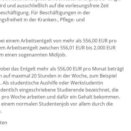
rd und ausschließlich auf die vorlesungsfreie Zeit
 Beschäftigung. Für Beschäftigungen in der
gsfreiheit in der Kranken-, Pflege- und
ei einem Arbeitsentgelt von mehr als 556,00 EUR pro
em Arbeitsentgelt zwischen 556,01 EUR bis 2.000 EUR
um einen sogenannten Midijob.
wobei das Entgelt mehr als 556,00 EUR pro Monat beträgt
ich auf maximal 20 Stunden in der Woche, zum Beispiel
Als studentische Aushilfe oder Werkstudentin
entlich eingeschriebene Studierende bezeichnet, die
pro Woche arbeiten und dafür ein Gehalt bekommen.
 einem normalen Studentenjob vor allem durch die
.
nten