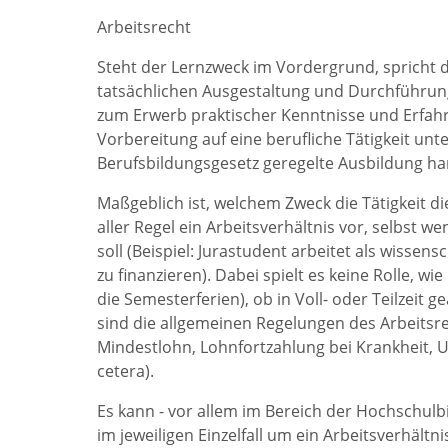
Arbeitsrecht
Steht der Lernzweck im Vordergrund, spricht di
tatsächlichen Ausgestaltung und Durchführung
zum Erwerb praktischer Kenntnisse und Erfahr
Vorbereitung auf eine berufliche Tätigkeit unt
Berufsbildungsgesetz geregelte Ausbildung hand
Maßgeblich ist, welchem Zweck die Tätigkeit di
aller Regel ein Arbeitsverhältnis vor, selbst w
soll (Beispiel: Jurastudent arbeitet als wissen
zu finanzieren). Dabei spielt es keine Rolle, wi
die Semesterferien), ob in Voll- oder Teilzeit 
sind die allgemeinen Regelungen des Arbeitsre
Mindestlohn, Lohnfortzahlung bei Krankheit, U
cetera).
Es kann - vor allem im Bereich der Hochschulbi
im jeweiligen Einzelfall um ein Arbeitsverhält