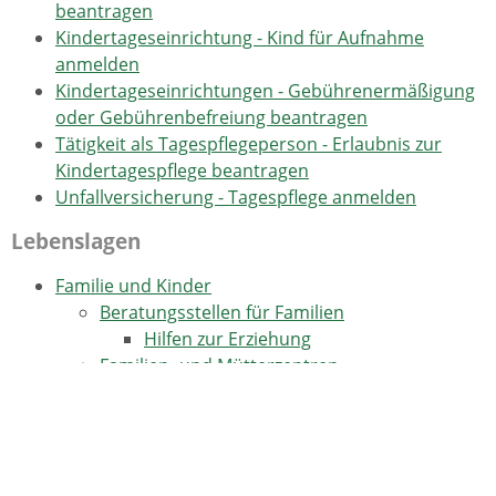
beantragen
Kindertageseinrichtung - Kind für Aufnahme
anmelden
Kindertageseinrichtungen - Gebührenermäßigung
oder Gebührenbefreiung beantragen
Tätigkeit als Tagespflegeperson - Erlaubnis zur
Kindertagespflege beantragen
Unfallversicherung - Tagespflege anmelden
Lebenslagen
Familie und Kinder
Beratungsstellen für Familien
Hilfen zur Erziehung
Familien- und Mütterzentren
Finanzielle Hilfen für Familien
Kinderbetreuung
Au-pair-Beschäftigte
Gesetzliche Unfallversicherung, Kinder