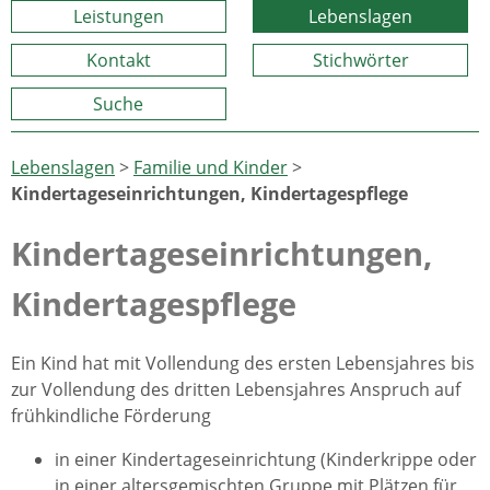
Leistungen
Lebenslagen
Kontakt
Stichwörter
Suche
Lebenslagen
>
Familie und Kinder
>
Kindertageseinrichtungen, Kindertagespflege
Kindertageseinrichtungen,
Kindertagespflege
Ein Kind hat mit Vollendung des ersten Lebensjahres bis
zur Vollendung des dritten Lebensjahres Anspruch auf
frühkindliche Förderung
in einer Kindertageseinrichtung (Kinderkrippe oder
in einer altersgemischten Gruppe mit Plätzen für