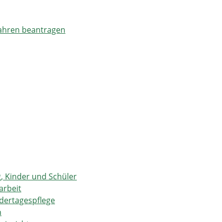
Jahren beantragen
g, Kinder und Schüler
arbeit
dertagespflege
n