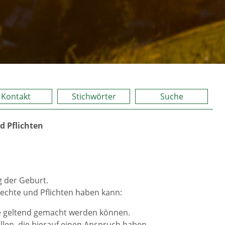
Kontakt
Stichwörter
Suche
d Pflichten
g der Geburt.
Rechte und Pflichten haben kann:
e geltend gemacht werden können.
llen, die hierauf einen Anspruch haben.