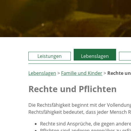
Leistungen
Lebenslagen
Lebenslagen
>
Familie und Kinder
>
Rechte un
Rechte und Pflichten
Die Rechtsfähigkeit beginnt mit der Vollendun
Rechtsfähigkeit bedeutet, dass jeder Mensch 
Rechte sind Ansprüche, die gegen ander
Pflichten sind anderen gegenüber zu erfü