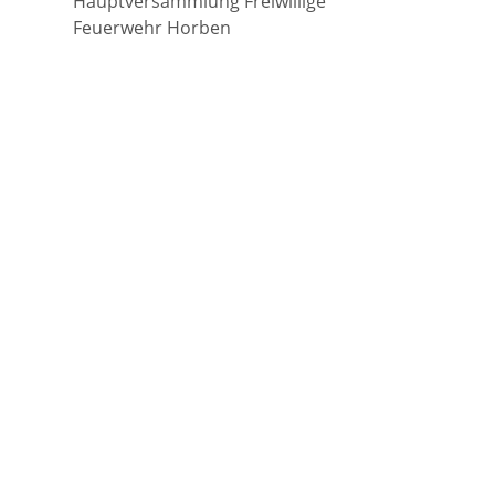
Hauptversammlung Freiwillige
Feuerwehr Horben