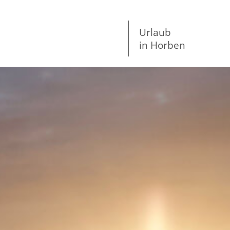
Urlaub
in Horben