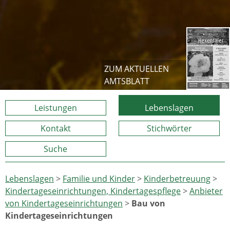
ZUM AKTUELLEN
AMTSBLATT
Leistungen
Lebenslagen
Kontakt
Stichwörter
Suche
Lebenslagen
>
Familie und Kinder
>
Kinderbetreuung
>
Kindertageseinrichtungen, Kindertagespflege
>
Anbieter
von Kindertageseinrichtungen
>
Bau von
Kindertageseinrichtungen