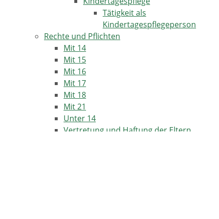
Kindertagespflege
Tätigkeit als
Kindertagespflegeperson
Rechte und Pflichten
Mit 14
Mit 15
Mit 16
Mit 17
Mit 18
Mit 21
Unter 14
Vertretung und Haftung der Eltern
Steuerliche Vergünstigungen für Familien
TERMINE IN HORBEN
17.08.2026