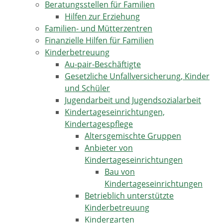
Beratungsstellen für Familien
Hilfen zur Erziehung
Familien- und Mütterzentren
Finanzielle Hilfen für Familien
Kinderbetreuung
Au-pair-Beschäftigte
Gesetzliche Unfallversicherung, Kinder
und Schüler
Jugendarbeit und Jugendsozialarbeit
Kindertageseinrichtungen,
Kindertagespflege
Altersgemischte Gruppen
Anbieter von
Kindertageseinrichtungen
Bau von
Kindertageseinrichtungen
Betrieblich unterstützte
Kinderbetreuung
Kindergarten