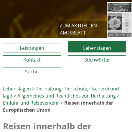
ZUM AKTUELLEN
AMTSBLATT
Leistungen
Lebenslagen
Kontakt
Stichwörter
Suche
Lebenslagen
>
Tierhaltung, Tierschutz, Fischerei und
Jagd
>
Allgemeines und Rechtliches zur Tierhaltung
>
Einfuhr und Reiseverkehr
>
Reisen innerhalb der
Europäischen Union
Reisen innerhalb der