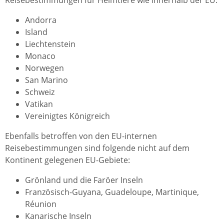
Reisebestimmungen für Heimtiere wie innerhalb der EU:
Andorra
Island
Liechtenstein
Monaco
Norwegen
San Marino
Schweiz
Vatikan
Vereinigtes Königreich
Ebenfalls betroffen von den EU-internen
Reisebestimmungen sind folgende nicht auf dem
Kontinent gelegenen EU-Gebiete:
Grönland und die Faröer Inseln
Französisch-Guyana, Guadeloupe, Martinique,
Réunion
Kanarische Inseln