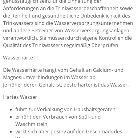
genusstauglich sein.
Für die Einhaltung der
Anforderungen an die Trinkwasserbeschaffenheit sowie
die Reinheit und gesundheitliche Unbedenklichkeit des
Trinkwassers sind die Wasserversorgungsunternehmen
und andere Betreiber von Wasserversorgungsanlagen
verantwortlich.
Sie müssen durch eigene Kontrollen die
Qualität des Trinkwassers regelmäßig überprüfen.
Wasserhärte
Die Wasserhärte hängt vom Gehalt an Calcium- und
Magnesiumverbindungen im Wasser ab.
Je höher deren Gehalt ist, desto härter ist das Wasser.
Hartes Wasser
führt zur Verkalkung von Haushaltsgeräten,
erhöht den Verbrauch von Spül- und
Waschmitteln,
wirkt sich aber positiv auf den Geschmack des