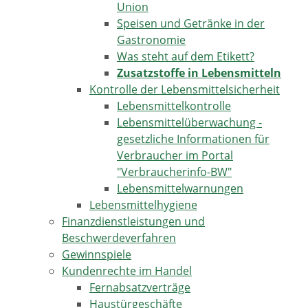
Union
Speisen und Getränke in der
Gastronomie
Was steht auf dem Etikett?
Zusatzstoffe in Lebensmitteln
Kontrolle der Lebensmittelsicherheit
Lebensmittelkontrolle
Lebensmittelüberwachung -
gesetzliche Informationen für
Verbraucher im Portal
"Verbraucherinfo-BW"
Lebensmittelwarnungen
Lebensmittelhygiene
Finanzdienstleistungen und
Beschwerdeverfahren
Gewinnspiele
Kundenrechte im Handel
Fernabsatzverträge
Haustürgeschäfte