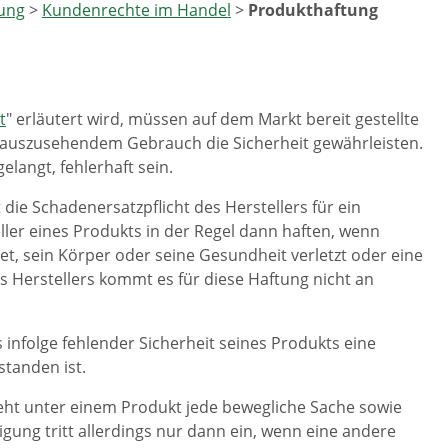
ung
>
Kundenrechte im Handel
>
Produkthaftung
t
" erläutert wird, müssen auf dem Markt bereit gestellte
uszusehendem Gebrauch die Sicherheit gewährleisten.
langt, fehlerhaft sein.
die Schadenersatzpflicht des Herstellers für ein
ler eines Produkts in der Regel dann haften, wenn
t, sein Körper oder seine Gesundheit verletzt oder eine
s Herstellers kommt es für diese Haftung nicht an
 infolge fehlender Sicherheit seines Produkts eine
tanden ist.
eht unter einem Produkt jede bewegliche Sache sowie
digung tritt allerdings nur dann ein, wenn eine andere