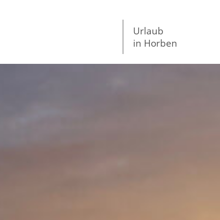
Urlaub
in Horben