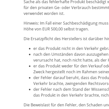
Sache als das fehlerhafte Produkt beschädigt 
für den privaten Ge- oder Verbrauch bestimm
verwendet worden ist.
Hinweis: Im Fall einer Sachbeschädigung muss
Höhe von EUR 500,00 selbst tragen.
Die Ersatzpflicht des Herstellers ist darüber 
er das Produkt nicht in den Verkehr gebr
nach den Umständen davon auszugehen is
verursacht hat, noch nicht hatte, als der 
er das Produkt weder für den Verkauf od
Zweck hergestellt noch im Rahmen seiner b
der Fehler darauf beruht, dass das Produ
Verkehr brachte, zwingenden Rechtsvorsc
der Fehler nach dem Stand der Wissensch
das Produkt in den Verkehr brachte, nic
Die Beweislast für den Fehler, den Schaden 