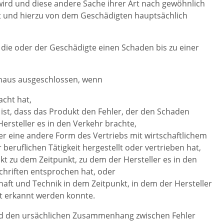
wird und diese andere Sache ihrer Art nach gewöhnlich
t und hierzu von dem Geschädigten hauptsächlich
 die oder der Geschädigte einen Schaden bis zu einer
hinaus ausgeschlossen, wenn
acht hat,
t, dass das Produkt den Fehler, der den Schaden
Hersteller es in den Verkehr brachte,
er eine andere Form des Vertriebs mit wirtschaftlichem
eruflichen Tätigkeit hergestellt oder vertrieben hat,
kt zu dem Zeitpunkt, zu dem der Hersteller es in den
hriften entsprochen hat, oder
aft und Technik in dem Zeitpunkt, in dem der Hersteller
ht erkannt werden konnte.
und den ursächlichen Zusammenhang zwischen Fehler