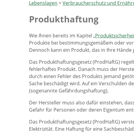
Lebenslagen
>
Verbraucherschutz und Ernähr
Produkthaftung
Wie Ihnen bereits im Kapitel „
Produktsicherhei
Produkte bei bestimmungsgemäßem oder vora
Dennoch kann ein Produkt, das in Ihre Hände ge
Das Produkthaftungsgesetz (ProdHaftG) regelt 
fehlerhaftes Produkt. Danach muss der Herstel
durch einen Fehler des Produkts jemand getöte
Sache beschädigt wird. Auf ein Verschulden de
(sogenannte Gefährdungshaftung).
Der Hersteller muss also dafür einstehen, dass
Gefahr für Personen oder deren Eigentum ents
Das Produkthaftungsgesetz (ProdHaftG) verst
Elektrizität. Eine Haftung für eine Sachbeschä