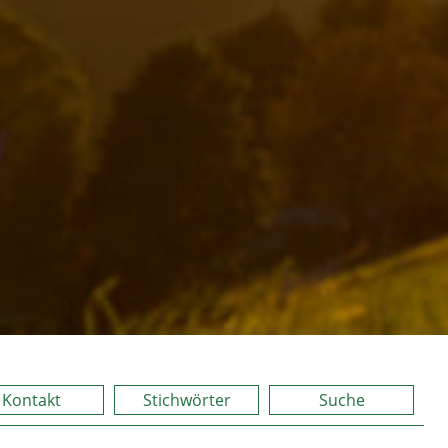
Kontakt
Stichwörter
Suche