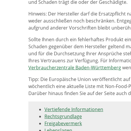
und Schaden trägt die oder der Geschädigte.
Hinweis: Der Hersteller darf die Ersatzpflich
weder ausschließen noch beschränken. Entgeg
aufgrund anderer Vorschriften bleibt unberüh
Sollte Ihnen durch ein fehlerhaftes Produkt e
Schaden gegenüber dem Hersteller geltend ma
und für die Durchsetzung Ihrer Ansprüche ste
Ihres Vertrauens zur Verfügung. Für Informat
Verbraucherzentrale Baden-Württemberg
wen
Tipp: Die Europäische Union veröffentlicht auf
wöchentlich eine aktuelle Liste mit Non-Food
Darüber hinaus finden Sie auf der Seite auch 
Vertiefende Informationen
Rechtsgrundlage
Freigabevermerk
Lebenslagen