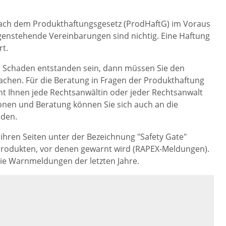
t nach dem Produkthaftungsgesetz (ProdHaftG) im Voraus
enstehende Vereinbarungen sind nichtig. Eine Haftung
rt.
in Schaden entstanden sein, dann müssen Sie den
chen. Für die Beratung in Fragen der Produkthaftung
ht Ihnen jede Rechtsanwältin oder jeder Rechtsanwalt
ionen und Beratung können Sie sich auch an die
den.
 ihren Seiten unter der Bezeichnung "Safety Gate"
-Produkten, vor denen gewarnt wird (RAPEX-Meldungen).
die Warnmeldungen der letzten Jahre.