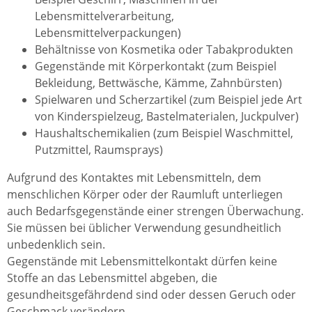
Lebensmittelverarbeitung,
Lebensmittelverpackungen)
Behältnisse von Kosmetika oder Tabakprodukten
Gegenstände mit Körperkontakt (zum Beispiel
Bekleidung, Bettwäsche, Kämme, Zahnbürsten)
Spielwaren und Scherzartikel (z
um Beispiel
jede Art
von Kinderspielzeug, Bastelmaterialen, Juckpulver)
Haushaltschemikalien (z
um Beispiel
Waschmittel,
Putzmittel, Raumsprays)
Aufgrund des Kontaktes mit Lebensmitteln, dem
menschlichen Körper oder der Raumluft unterliegen
auch Bedarfsgegenstände einer strengen Überwachung.
Sie müssen bei üblicher Verwendung gesundheitlich
unbedenklich sein.
Gegenstände mit Lebensmittelkontakt dürfen keine
Stoffe an das Lebensmittel abgeben, die
gesundheitsgefährdend sind oder dessen Geruch oder
Geschmack verändern.