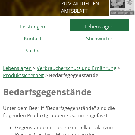
ZUM AKTUELLEN
AMTSBLATT
Leistungen
Lebenslagen
Kontakt
Stichwörter
Suche
Lebenslagen
>
Verbraucherschutz und Ernährung
>
Produktsicherheit
>
Bedarfsgegenstände
Bedarfsgegenstände
Unter dem Begriff "Bedarfsgegenstände" sind die
folgenden Produktgruppen zusammengefasst:
Gegenstände mit Lebensmittelkontakt (z
um
Beispiel
Geschirr, Maschinen in der