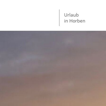
Urlaub
in Horben