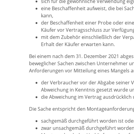
sich für die gewöhnliche Verwendung eig
eine Beschaffenheit aufweist, die bei Sac
kann,
der Beschaffenheit einer Probe oder ein
Käufer vor Vertragsschluss zur Verfügung
mit dem Zubehör einschließlich der Ver
Erhalt der Käufer erwarten kann.
Bei einem nach dem 31. Dezember 2021 abges
beweglicher Sachen zwischen Unternehmer un
Anforderungen vor Mitteilung eines Mangels
der Verbraucher vor der Abgabe seiner 
Abweichung in Kenntnis gesetzt wurde u
die Abweichung im Vertrag ausdrücklich 
Die Sache entspricht den Montageanforderun
sachgemäß durchgeführt worden ist ode
zwar unsachgemäß durchgeführt worden 