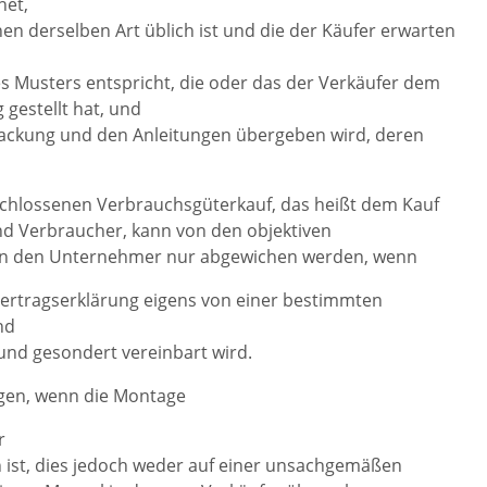
net,
hen derselben Art üblich ist und die der Käufer erwarten
es Musters entspricht, die oder das der Verkäufer dem
 gestellt hat, und
packung und den Anleitungen übergeben wird, deren
chlossenen Verbrauchsgüterkauf, das heißt dem Kauf
d Verbraucher, kann von den objektiven
 an den Unternehmer nur abgewichen werden, wenn
Vertragserklärung eigens von einer bestimmten
nd
und gesondert vereinbart wird.
gen, wenn die Montage
r
ist, dies jedoch weder auf einer unsachgemäßen