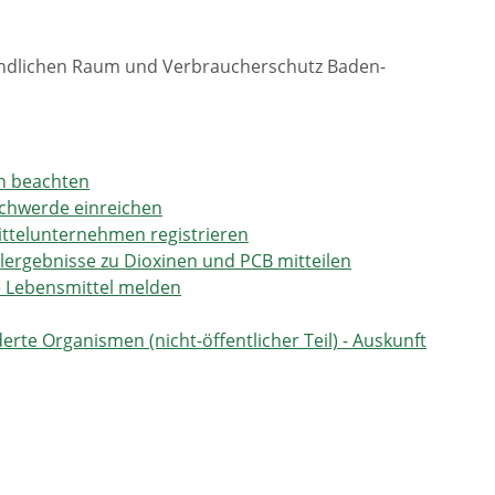
Ländlichen Raum und Verbraucherschutz Baden-
en beachten
schwerde einreichen
ttelunternehmen registrieren
ergebnisse zu Dioxinen und PCB mitteilen
e Lebensmittel melden
rte Organismen (nicht-öffentlicher Teil) - Auskunft