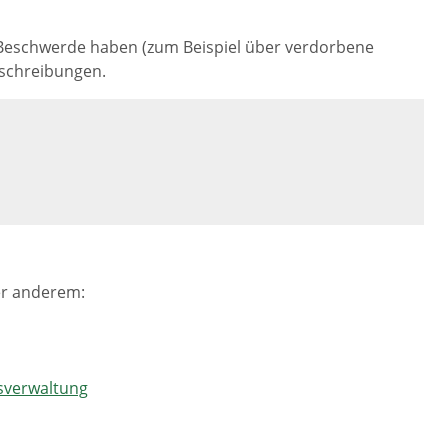
 Beschwerde haben (zum Beispiel über verdorbene
eschreibungen.
er anderem:
tsverwaltung