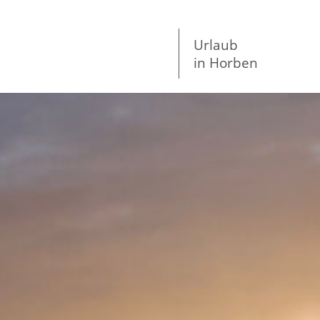
Urlaub
in Horben