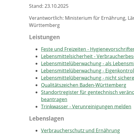
Stand: 23.10.2025
Verantwortlich: Ministerium für Ernährung, 
Württemberg
Leistungen
Feste und Freizeiten - Hygienevorschrift
Lebensmittelsicherheit - Verbraucherbe
Lebensmittelüberwachung - als Lebensmi
Lebensmittelüberwachung - Eigenkontroll
Lebensmittelüberwachung - nicht sicher
Qualitätszeichen Baden-Württemberg
Standortregister für gentechnisch verände
beantragen
Trinkwasser - Verunreinigungen melden
Lebenslagen
Verbraucherschutz und Ernährung