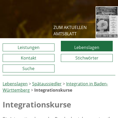
ZUM AKTUELLEN
AMTSBLATT
Leistungen
Lebenslagen
Kontakt
Stichwörter
Suche
Lebenslagen
>
Spätaussiedler
>
Integration in Baden-
Württemberg
>
Integrationskurse
Integrationskurse